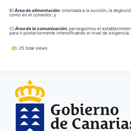
B)
Á
rea de alimentación:
orientada a
la succión
, la
degluci
como en el comedor; y
C)
Área de la comunicación
:
perseguimos el establecimient
para ir posteriormente intensificando el nivel de exigencia.
25 total views