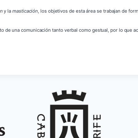
ón
y la
masticación
, los objetivos de esta área se trabajan de for
o de una comunicación tanto verbal como gestual, por lo que a