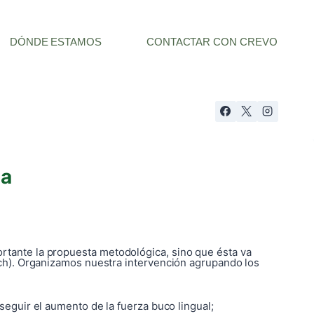
DÓNDE ESTAMOS
CONTACTAR CON CREVO
ia
rtante la propuesta metodológica, sino que ésta va
ch). Organizamos nuestra intervención agrupando los
eguir el aumento de la fuerza buco lingual;