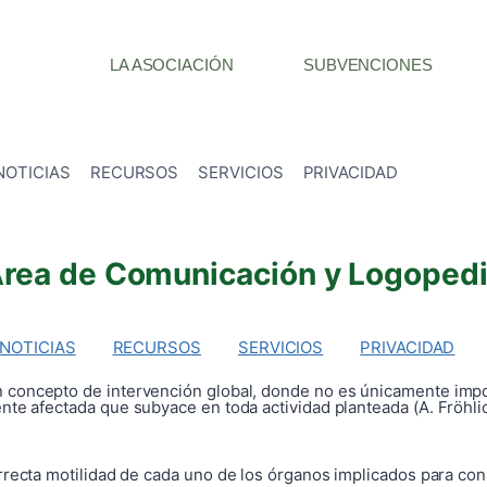
LA ASOCIACIÓN
SUBVENCIONES
NOTICIAS
RECURSOS
SERVICIOS
PRIVACIDAD
rea de Comunicación y Logoped
NOTICIAS
RECURSOS
SERVICIOS
PRIVACIDAD
n concepto de intervención global, donde no es únicamente impo
te afectada que subyace en toda actividad planteada (A. Fröhli
recta motilidad de cada uno de los órganos implicados para cons