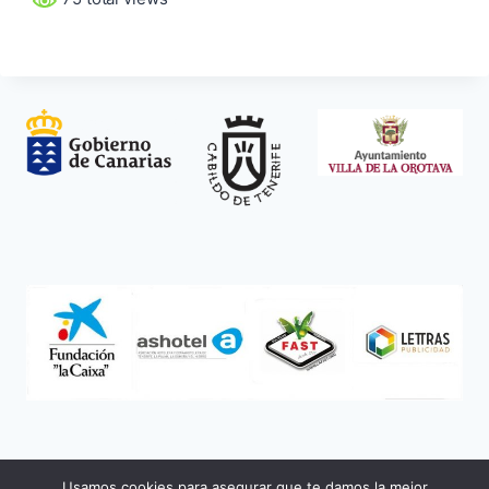
Usamos cookies para asegurar que te damos la mejor